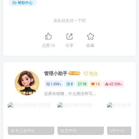
帮助中心
喜欢就支持一下吧
点赞
12
分享
收藏
管理小助手
关注
1.6W+
8
16
14
42.5W+
这家伙很懒，什么都没有写...
账号注册帮助
免责声明
VIP介绍