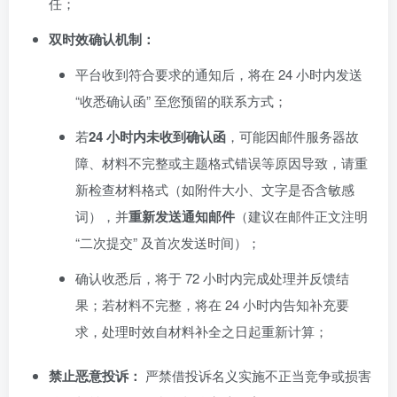
任；
双时效确认机制：
平台收到符合要求的通知后，将在 24 小时内发送
“收悉确认函” 至您预留的联系方式；
若
24 小时内未收到确认函
，可能因邮件服务器故
障、材料不完整或主题格式错误等原因导致，请重
新检查材料格式（如附件大小、文字是否含敏感
词），并
重新发送通知邮件
（建议在邮件正文注明
“二次提交” 及首次发送时间）；
确认收悉后，将于 72 小时内完成处理并反馈结
果；若材料不完整，将在 24 小时内告知补充要
求，处理时效自材料补全之日起重新计算；
禁止恶意投诉：
严禁借投诉名义实施不正当竞争或损害