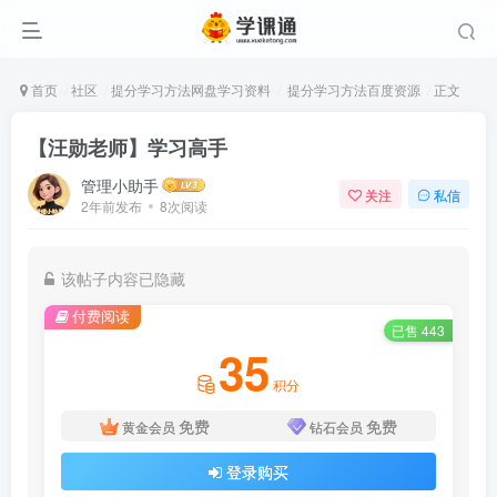
首页
社区
提分学习方法网盘学习资料
提分学习方法百度资源
正文
【汪勋老师】学习高手
管理小助手
关注
私信
2年前发布
8次阅读
该帖子内容已隐藏
付费阅读
已售 443
35
积分
免费
免费
黄金会员
钻石会员
登录购买