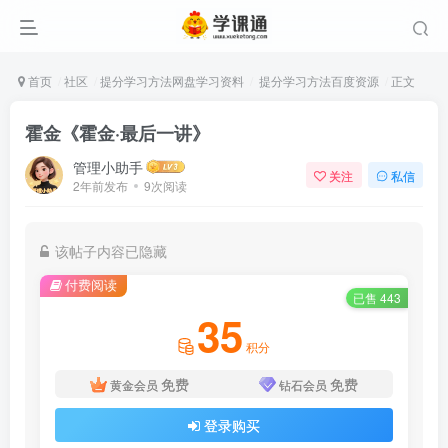
首页
社区
提分学习方法网盘学习资料
提分学习方法百度资源
正文
霍金《霍金·最后一讲》
管理小助手
关注
私信
2年前发布
9次阅读
该帖子内容已隐藏
付费阅读
已售 443
35
积分
免费
免费
黄金会员
钻石会员
登录购买