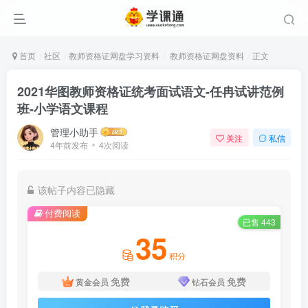
首页
社区
教师资格证网盘学习资料
教师资格证网盘资料
正文
2021华图教师资格证统考面试语文-任冉试讲范例
班-小学语文课程
管理小助手
关注
私信
4年前发布
4次阅读
该帖子内容已隐藏
付费阅读
已售 443
35
积分
免费
免费
黄金会员
钻石会员