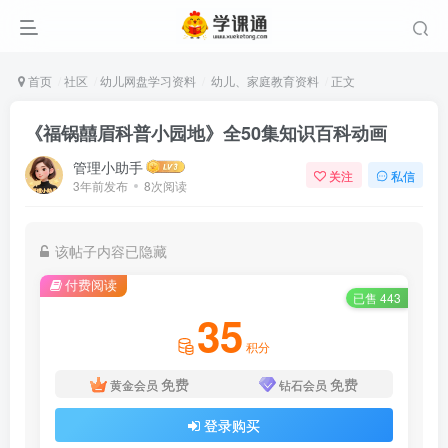
首页
社区
幼儿网盘学习资料
幼儿、家庭教育资料
正文
《福锅囍眉科普小园地》全50集知识百科动画
管理小助手
关注
私信
3年前发布
8次阅读
该帖子内容已隐藏
付费阅读
已售 443
35
积分
免费
免费
黄金会员
钻石会员
登录购买