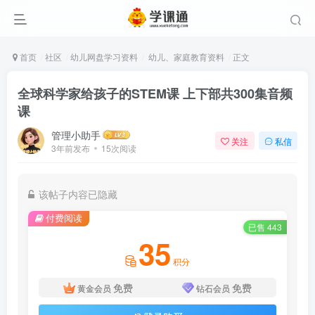
首页
社区
幼儿网盘学习资料
幼儿、家庭教育资料
正文
全球科学家给孩子的STEM课 上下部共300集音频
课
管理小助手
关注
私信
3年前发布
15次阅读
该帖子内容已隐藏
付费阅读
已售 443
35
积分
免费
免费
黄金会员
钻石会员