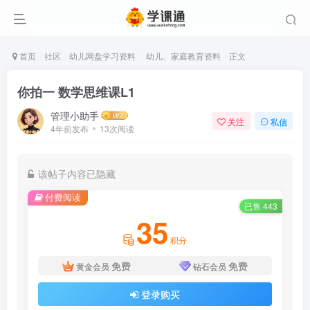
首页
社区
幼儿网盘学习资料
幼儿、家庭教育资料
正文
你拍一 数学思维课L1
管理小助手
关注
私信
4年前发布
13次阅读
该帖子内容已隐藏
付费阅读
已售 443
35
积分
免费
免费
黄金会员
钻石会员
登录购买