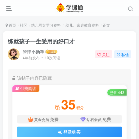
首页
社区
幼儿网盘学习资料
幼儿、家庭教育资料
正文
练就孩子一生受用的好口才
管理小助手
关注
私信
4年前发布
10次阅读
该帖子内容已隐藏
付费阅读
已售 443
35
积分
免费
免费
黄金会员
钻石会员
登录购买