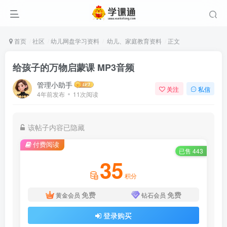
首页
社区
幼儿网盘学习资料
幼儿、家庭教育资料
正文
给孩子的万物启蒙课 MP3音频
管理小助手
关注
私信
4年前发布
11次阅读
该帖子内容已隐藏
付费阅读
已售 443
35
积分
免费
免费
黄金会员
钻石会员
登录购买