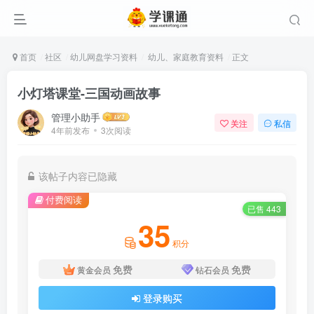
首页
社区
幼儿网盘学习资料
幼儿、家庭教育资料
正文
小灯塔课堂-三国动画故事
管理小助手
关注
私信
4年前发布
3次阅读
该帖子内容已隐藏
付费阅读
已售 443
35
积分
免费
免费
黄金会员
钻石会员
登录购买