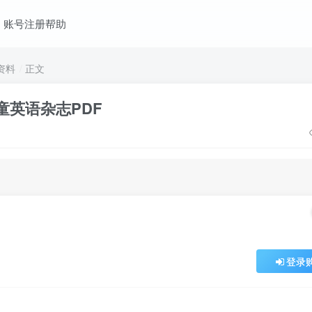
账号注册帮助
资料
正文
童英语杂志PDF
登录