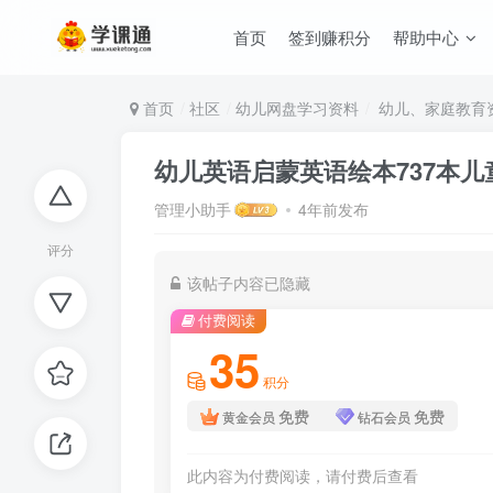
首页
签到赚积分
帮助中心
首页
社区
幼儿网盘学习资料
幼儿、家庭教育
幼儿英语启蒙英语绘本737本儿
管理小助手
4年前发布
评分
该帖子内容已隐藏
付费阅读
35
积分
免费
免费
黄金会员
钻石会员
此内容为付费阅读，请付费后查看