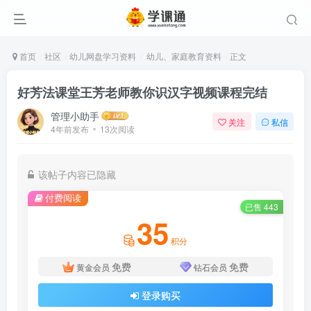
首页
社区
幼儿网盘学习资料
幼儿、家庭教育资料
正文
好芳法课堂王芳老师教你识汉字视频课程完结
管理小助手
关注
私信
4年前发布
13次阅读
该帖子内容已隐藏
付费阅读
已售 443
35
积分
免费
免费
黄金会员
钻石会员
登录购买