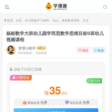
首页
社区
幼儿网盘学习资料
幼儿、家庭教育资料
正文
杨彬数学大班幼儿园学而思数学思维目标S班幼儿
视频课程
管理小助手
关注
私信
5年前发布
3次阅读
该帖子内容已隐藏
付费阅读
已售 443
35
积分
免费
免费
黄金会员
钻石会员