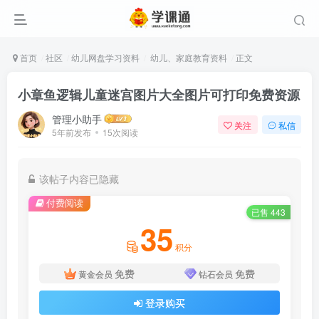
首页
社区
幼儿网盘学习资料
幼儿、家庭教育资料
正文
小章鱼逻辑儿童迷宫图片大全图片可打印免费资源
管理小助手
关注
私信
5年前发布
15次阅读
该帖子内容已隐藏
付费阅读
已售 443
35
积分
免费
免费
黄金会员
钻石会员
登录购买