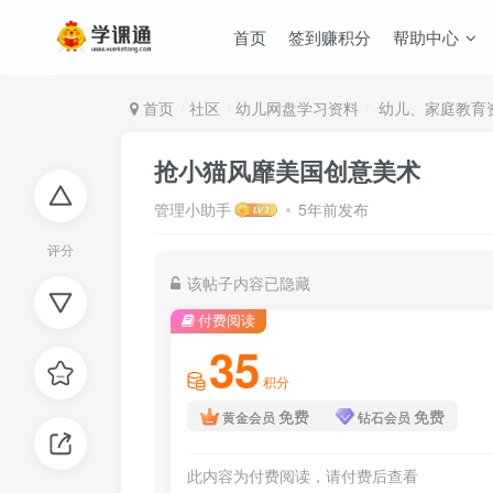
首页
签到赚积分
帮助中心
首页
社区
幼儿网盘学习资料
幼儿、家庭教育
抢小猫风靡美国创意美术
管理小助手
5年前发布
评分
该帖子内容已隐藏
付费阅读
35
积分
免费
免费
黄金会员
钻石会员
此内容为付费阅读，请付费后查看