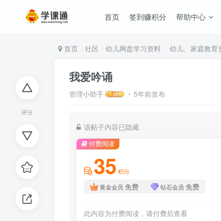
首页
签到赚积分
帮助中心
首页
社区
幼儿网盘学习资料
幼儿、家庭教育
我爱吟诵
管理小助手
5年前发布
评分
该帖子内容已隐藏
付费阅读
35
积分
免费
免费
黄金会员
钻石会员
此内容为付费阅读，请付费后查看