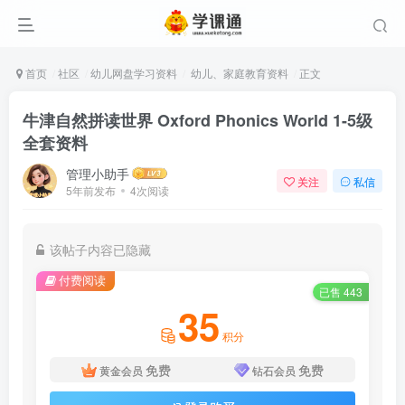
首页
社区
幼儿网盘学习资料
幼儿、家庭教育资料
正文
牛津自然拼读世界 Oxford Phonics World 1-5级
全套资料
管理小助手
关注
私信
5年前发布
4次阅读
该帖子内容已隐藏
付费阅读
已售 443
35
积分
免费
免费
黄金会员
钻石会员