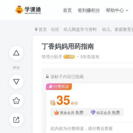
首页
签到赚积分
帮助中心
首页
社区
幼儿网盘学习资料
幼儿、家庭教育
丁香妈妈用药指南
管理小助手
5年前发布
评分
该帖子内容已隐藏
付费阅读
35
积分
免费
免费
黄金会员
钻石会员
此内容为付费阅读，请付费后查看