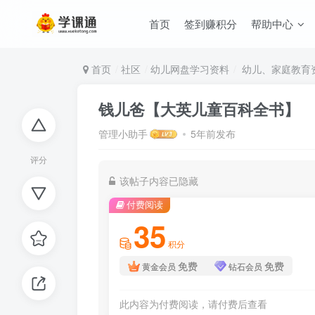
首页
签到赚积分
帮助中心
首页
社区
幼儿网盘学习资料
幼儿、家庭教育
钱儿爸【大英儿童百科全书】
管理小助手
5年前发布
评分
该帖子内容已隐藏
付费阅读
35
积分
免费
免费
黄金会员
钻石会员
此内容为付费阅读，请付费后查看