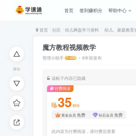
首页
签到赚积分
帮助中心
首页
社区
幼儿网盘学习资料
幼儿、家庭教育
魔方教程视频教学
管理小助手
6年前发布
评分
该帖子内容已隐藏
付费阅读
35
积分
免费
免费
黄金会员
钻石会员
此内容为付费阅读，请付费后查看