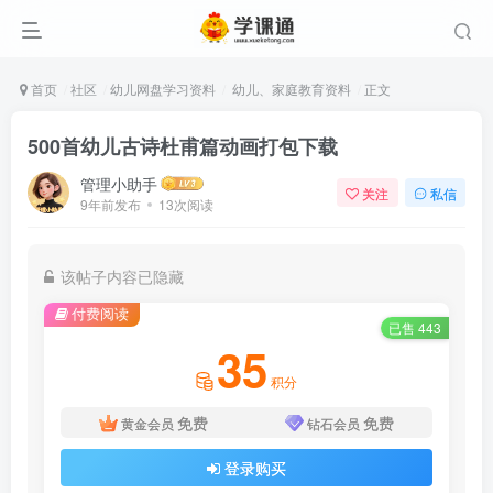
首页
社区
幼儿网盘学习资料
幼儿、家庭教育资料
正文
500首幼儿古诗杜甫篇动画打包下载
管理小助手
关注
私信
9年前发布
13次阅读
该帖子内容已隐藏
付费阅读
已售 443
35
积分
免费
免费
黄金会员
钻石会员
登录购买