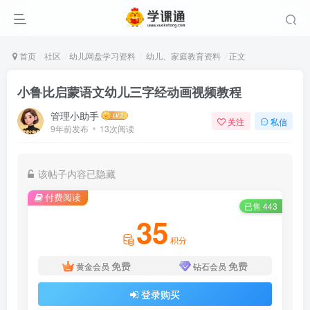
首页
社区
幼儿网盘学习资料
幼儿、家庭教育资料
正文
小鲁比启蒙语文幼儿三字经动画视频教程
管理小助手
关注
私信
9年前发布
13次阅读
该帖子内容已隐藏
付费阅读
已售 443
35
积分
免费
免费
黄金会员
钻石会员
登录购买