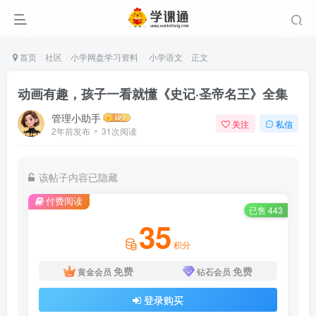
首页
社区
小学网盘学习资料
小学语文
正文
动画有趣，孩子一看就懂《史记·圣帝名王》全集
管理小助手
关注
私信
2年前发布
31次阅读
该帖子内容已隐藏
付费阅读
已售 443
35
积分
免费
免费
黄金会员
钻石会员
登录购买