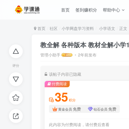
首页
签到赚积分
帮助中心
首页
社区
小学网盘学习资料
小学语文
正文
教全解 各种版本 教材全解小学1
管理小助手
2年前发布
评分
该帖子内容已隐藏
付费阅读
35
积分
免费
免费
黄金会员
钻石会员
此内容为付费阅读，请付费后查看