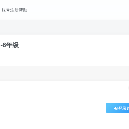
账号注册帮助
-6年级
登录