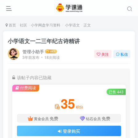
首页
社区
小学网盘学习资料
小学语文
正文
小学语文一二三年纪古诗精讲
管理小助手
关注
私信
3年前发布
18次阅读
该帖子内容已隐藏
付费阅读
已售 443
35
积分
免费
免费
黄金会员
钻石会员
登录购买