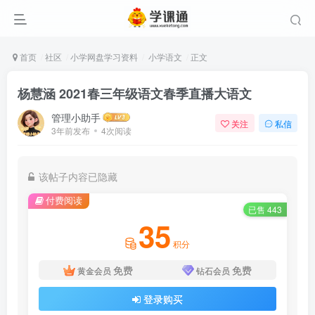
首页
社区
小学网盘学习资料
小学语文
正文
杨慧涵 2021春三年级语文春季直播大语文
管理小助手
关注
私信
3年前发布
4次阅读
该帖子内容已隐藏
付费阅读
已售 443
35
积分
免费
免费
黄金会员
钻石会员
登录购买