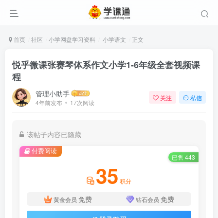
首页
社区
小学网盘学习资料
小学语文
正文
悦乎微课张赛琴体系作文小学1-6年级全套视频课
程
管理小助手
关注
私信
4年前发布
17次阅读
该帖子内容已隐藏
付费阅读
已售 443
35
积分
免费
免费
黄金会员
钻石会员