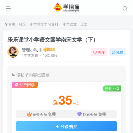
首页
社区
小学网盘学习资料
小学语文
正文
乐乐课堂小学语文国学南宋文学（下）
管理小助手
关注
私信
4年前发布
15次阅读
该帖子内容已隐藏
付费阅读
已售 443
35
积分
免费
免费
黄金会员
钻石会员
登录购买