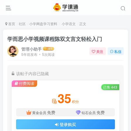
首页
社区
小学网盘学习资料
小学语文
正文
学而思小学视频课程陈双文言文轻松入门
管理小助手
关注
私信
5年前发布
5次阅读
该帖子内容已隐藏
付费阅读
已售 443
35
积分
免费
免费
黄金会员
钻石会员
登录购买