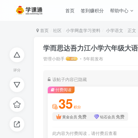
首页
签到赚积分
帮助中心
首页
社区
小学网盘学习资料
小学语文
正文
学而思达吾力江小学六年级大语文
管理小助手
5年前发布
评分
该帖子内容已隐藏
付费阅读
35
积分
免费
免费
黄金会员
钻石会员
此内容为付费阅读，请付费后查看