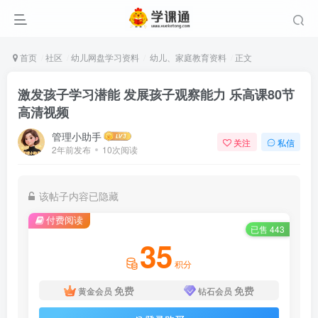
首页
社区
幼儿网盘学习资料
幼儿、家庭教育资料
正文
激发孩子学习潜能 发展孩子观察能力 乐高课80节
高清视频
管理小助手
关注
私信
2年前发布
10次阅读
该帖子内容已隐藏
付费阅读
已售 443
35
积分
免费
免费
黄金会员
钻石会员