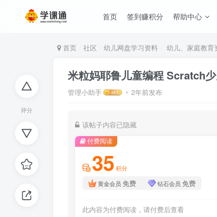
首页
签到赚积分
帮助中心
首页
社区
幼儿网盘学习资料
幼儿、家庭教育
米粒妈耶鲁儿童编程 Scratc
管理小助手
2年前发布
评分
该帖子内容已隐藏
付费阅读
35
积分
免费
免费
黄金会员
钻石会员
此内容为付费阅读，请付费后查看