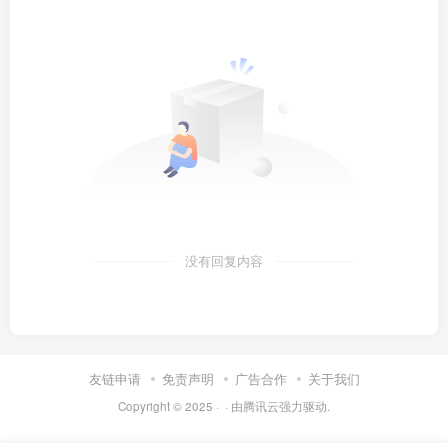
没有回复内容
友链申请
免责声明
广告合作
关于我们
Copyright © 2025 ·
· 由
腾讯云
强力驱动.