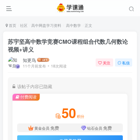
首页
社区
高中网盘学习资料
高中数学
正文
苏宇坚高中数学竞赛CMO课程组合代数几何数论
视频+讲义
知更鸟
关注
私信
11个月前发布
18次阅读
该帖子内容已隐藏
付费阅读
50
积分
免费
免费
黄金会员
钻石会员