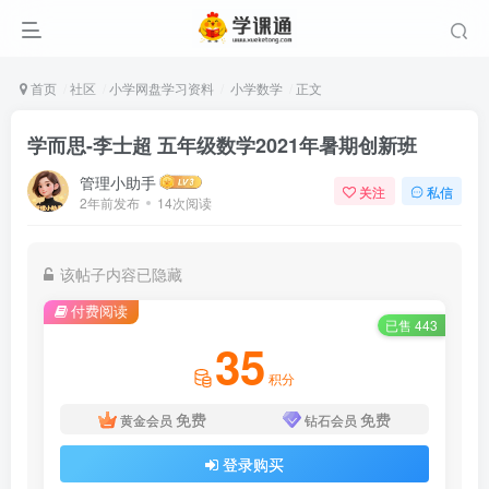
首页
社区
小学网盘学习资料
小学数学
正文
学而思-李士超 五年级数学2021年暑期创新班
管理小助手
关注
私信
2年前发布
14次阅读
该帖子内容已隐藏
付费阅读
已售 443
35
积分
免费
免费
黄金会员
钻石会员
登录购买