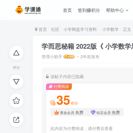
首页
签到赚积分
帮助中心
首页
社区
小学网盘学习资料
小学数学
正文
学而思秘籍 2022版《 小学数
管理小助手
2年前发布
评分
该帖子内容已隐藏
付费阅读
35
积分
免费
免费
黄金会员
钻石会员
此内容为付费阅读，请付费后查看