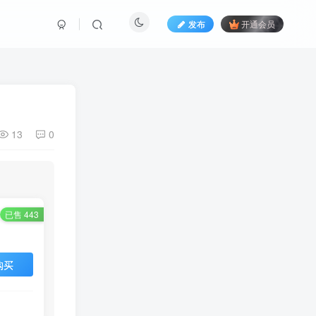
发布
开通会员
13
0
已售 443
购买