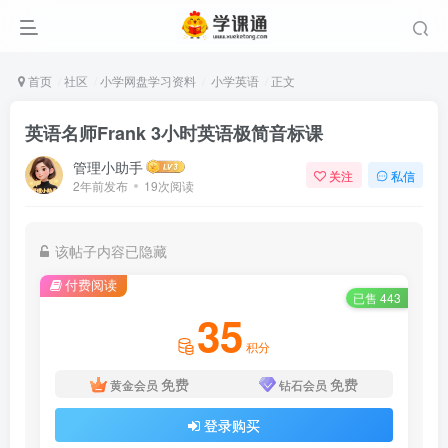
首页
社区
小学网盘学习资料
小学英语
正文
英语名师Frank 3小时英语极简音标课
管理小助手
关注
私信
2年前发布
19次阅读
该帖子内容已隐藏
付费阅读
已售 443
35
积分
免费
免费
黄金会员
钻石会员
登录购买