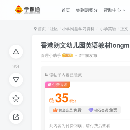
首页
签到赚积分
帮助中心
首页
社区
小学网盘学习资料
小学英语
正文
香港朗文幼儿园英语教材longman
管理小助手
2年前发布
评分
该帖子内容已隐藏
付费阅读
35
积分
免费
免费
黄金会员
钻石会员
此内容为付费阅读，请付费后查看