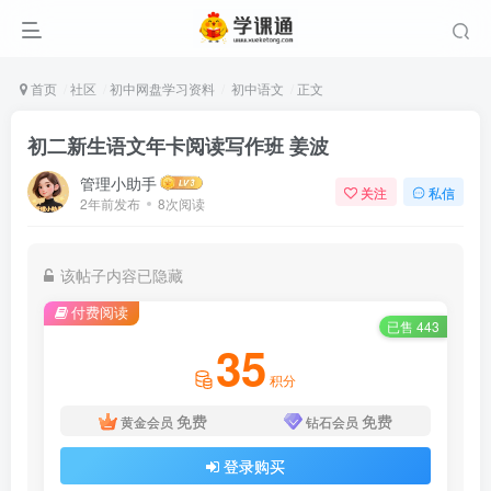
首页
社区
初中网盘学习资料
初中语文
正文
初二新生语文年卡阅读写作班 姜波
管理小助手
关注
私信
2年前发布
8次阅读
该帖子内容已隐藏
付费阅读
已售 443
35
积分
免费
免费
黄金会员
钻石会员
登录购买