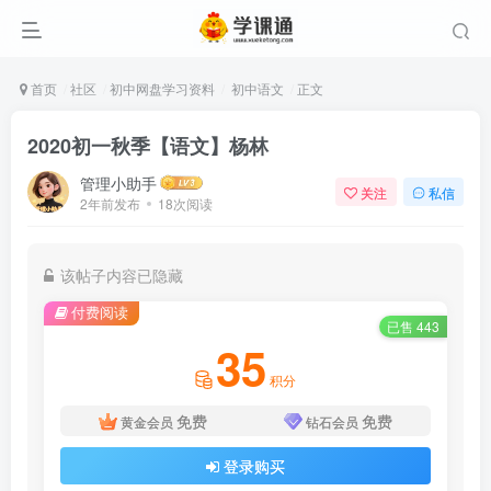
首页
社区
初中网盘学习资料
初中语文
正文
2020初一秋季【语文】杨林
管理小助手
关注
私信
2年前发布
18次阅读
该帖子内容已隐藏
付费阅读
已售 443
35
积分
免费
免费
黄金会员
钻石会员
登录购买