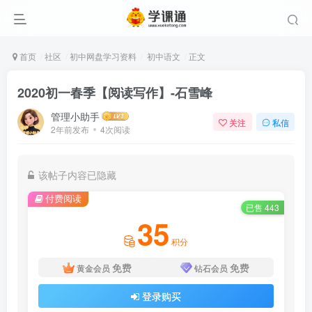
首页
社区
初中网盘学习资料
初中语文
正文
2020初一春季【阅读写作】-石雪峰
管理小助手
关注
私信
2年前发布
4次阅读
该帖子内容已隐藏
付费阅读
已售 443
35
积分
免费
免费
黄金会员
钻石会员
登录购买