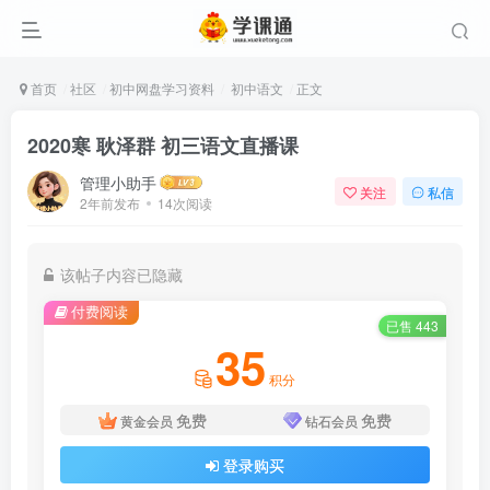
首页
社区
初中网盘学习资料
初中语文
正文
2020寒 耿泽群 初三语文直播课
管理小助手
关注
私信
2年前发布
14次阅读
该帖子内容已隐藏
付费阅读
已售 443
35
积分
免费
免费
黄金会员
钻石会员
登录购买