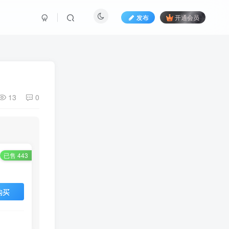
发布
开通会员
13
0
已售 443
购买