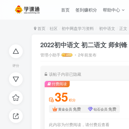
首页
签到赚积分
帮助中心
首页
社区
初中网盘学习资料
初中语文
正文
2022初中语文 初二语文 师剑
管理小助手
2年前发布
评分
该帖子内容已隐藏
付费阅读
35
积分
免费
免费
黄金会员
钻石会员
此内容为付费阅读，请付费后查看