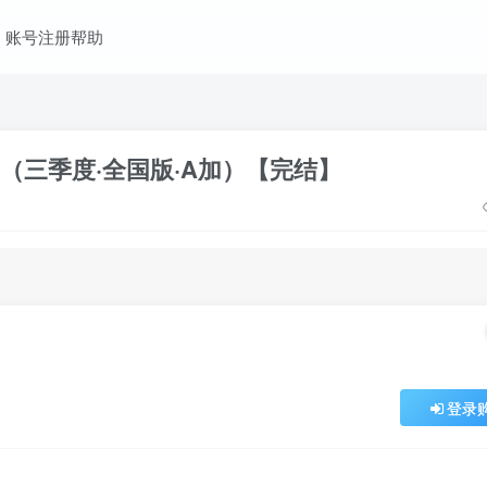
账号注册帮助
锋 （三季度·全国版·A加）【完结】
登录