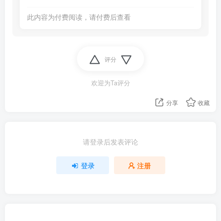
此内容为付费阅读，请付费后查看
评分
欢迎为Ta评分
分享
收藏
请登录后发表评论
登录
注册