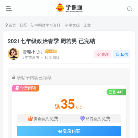
首页
社区
初中网盘学习资料
初中文综
正文
2021七年级政治春季 周若男 已完结
管理小助手
关注
私信
2年前发布
16次阅读
该帖子内容已隐藏
付费阅读
已售 443
35
积分
免费
免费
黄金会员
钻石会员
登录购买