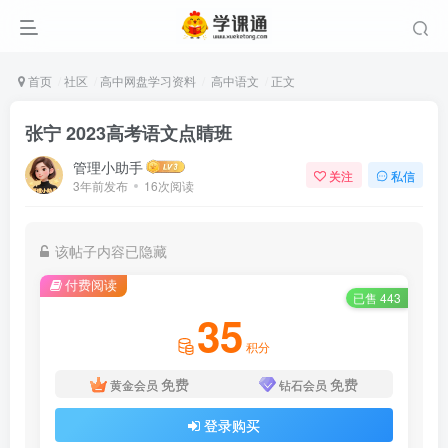
首页
社区
高中网盘学习资料
高中语文
正文
张宁 2023高考语文点睛班
管理小助手
关注
私信
3年前发布
16次阅读
该帖子内容已隐藏
付费阅读
已售 443
35
积分
免费
免费
黄金会员
钻石会员
登录购买