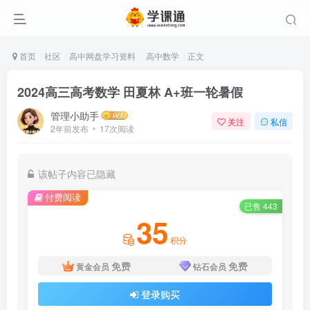
首页
社区
高中网盘学习资料
高中数学
正文
2024高三高考数学 田夏林 A+班一轮暑假
管理小助手
关注
私信
2年前发布
17次阅读
该帖子内容已隐藏
付费阅读
已售 443
35
积分
免费
免费
黄金会员
钻石会员
登录购买