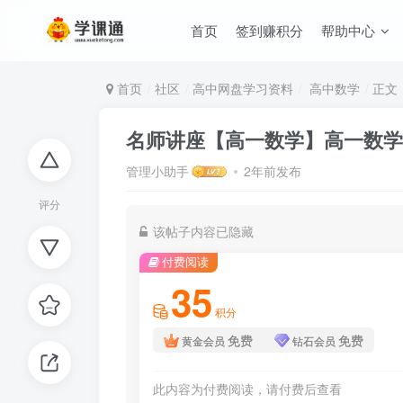
首页
签到赚积分
帮助中心
首页
社区
高中网盘学习资料
高中数学
正文
名师讲座【高一数学】高一数学20
管理小助手
2年前发布
评分
该帖子内容已隐藏
付费阅读
35
积分
免费
免费
黄金会员
钻石会员
此内容为付费阅读，请付费后查看