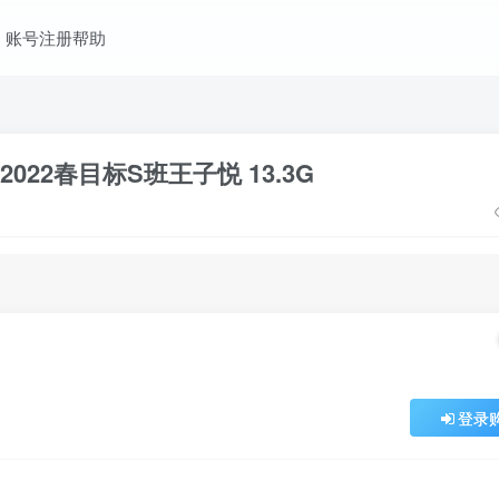
账号注册帮助
22春目标S班王子悦 13.3G
登录