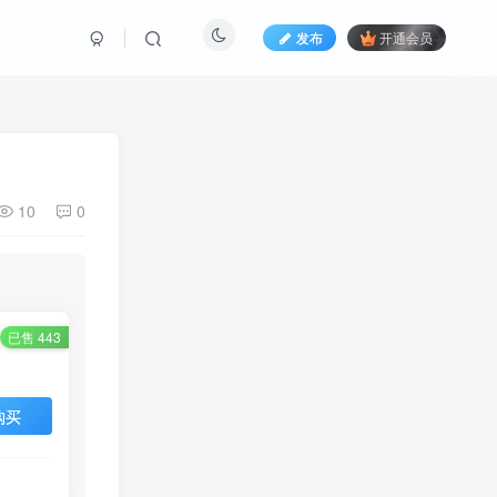
发布
开通会员
10
0
已售 443
购买