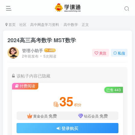
首页
社区
高中网盘学习资料
高中数学
正文
2024高三高考数学 MST数学
管理小助手
关注
私信
2年前发布
5次阅读
该帖子内容已隐藏
付费阅读
已售 443
35
积分
免费
免费
黄金会员
钻石会员
登录购买