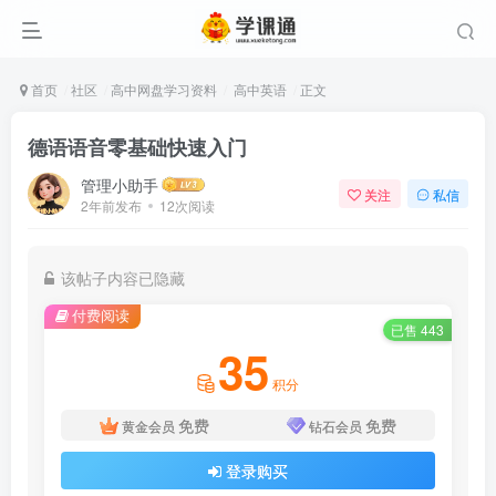
首页
社区
高中网盘学习资料
高中英语
正文
德语语音零基础快速入门
管理小助手
关注
私信
2年前发布
12次阅读
该帖子内容已隐藏
付费阅读
已售 443
35
积分
免费
免费
黄金会员
钻石会员
登录购买